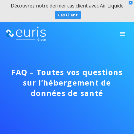
X
Découvrez notre dernier cas client avec Air Liquide
Cas Client
FAQ – Toutes vos questions
sur l’hébergement de
données de santé