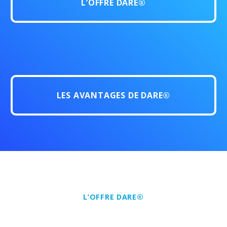
L’OFFRE DARE®
LES AVANTAGES DE DARE®
L’OFFRE DARE®