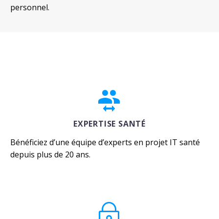
personnel.


EXPERTISE SANTÉ
Bénéficiez d’une équipe d’experts en projet IT santé
depuis plus de 20 ans.
~
~