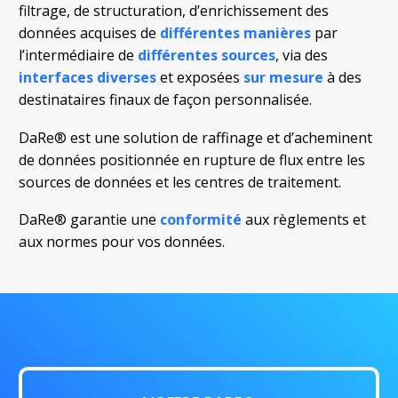
filtrage, de structuration, d’enrichissement des
données acquises de
différentes manières
par
l’intermédiaire de
différentes sources
, via des
interfaces diverses
et exposées
sur mesure
à des
destinataires finaux de façon personnalisée.
DaRe® est une solution de raffinage et d’acheminent
de données positionnée en rupture de flux entre les
sources de données et les centres de traitement.
DaRe® garantie une
conformité
aux règlements et
aux normes pour vos données.