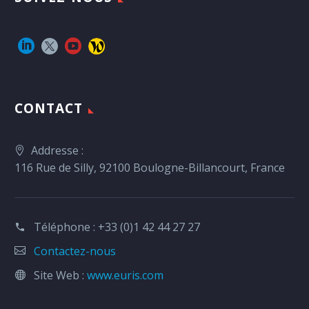
CONTACT
Addresse :
116 Rue de Silly, 92100 Boulogne-Billancourt, France
Téléphone :
+33 (0)1 42 44 27 27
Contactez-nous
Site Web :
www.euris.com