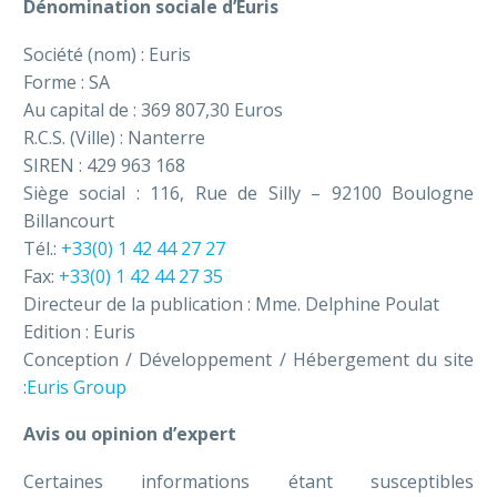
Dénomination sociale d’Euris
Société (nom) : Euris
Français
Forme : SA
Au capital de : 369 807,30 Euros
R.C.S. (Ville) : Nanterre
SIREN : 429 963 168
Siège social : 116, Rue de Silly – 92100 Boulogne
Billancourt
Tél.:
+33(0) 1 42 44 27 27
Fax:
+33(0) 1 42 44 27 35
Directeur de la publication : Mme. Delphine Poulat
Edition : Euris
Conception / Développement / Hébergement du site
:
Euris Group
Avis ou opinion d’expert
Certaines informations étant susceptibles