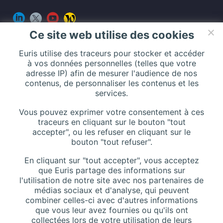
Ce site web utilise des cookies
Euris utilise des traceurs pour stocker et accéder
CONTACT
à vos données personnelles (telles que votre
adresse IP) afin de mesurer l'audience de nos
contenus, de personnaliser les contenus et les
services.
Addresse :
116 Rue de Silly, 92100 Boulogne-Billancourt, France
Vous pouvez exprimer votre consentement à ces
traceurs en cliquant sur le bouton "tout
accepter", ou les refuser en cliquant sur le
bouton "tout refuser".
Téléphone :
+33 (0)1 42 44 27 27
En cliquant sur "tout accepter", vous acceptez
Contactez-nous
que Euris partage des informations sur
l'utilisation de notre site avec nos partenaires de
Site Web :
www.euris.com
médias sociaux et d'analyse, qui peuvent
combiner celles-ci avec d'autres informations
que vous leur avez fournies ou qu'ils ont
collectées lors de votre utilisation de leurs