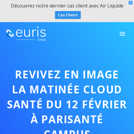
X
Découvrez notre dernier cas client avec Air Liquide
Cas Client
REVIVEZ EN IMAGE
LA MATINÉE CLOUD
SANTÉ DU 12 FÉVRIER
À PARISANTÉ