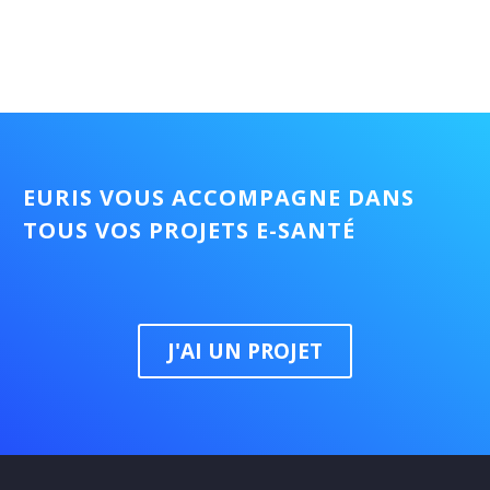
vidéo
EURIS VOUS ACCOMPAGNE DANS
TOUS VOS PROJETS E-SANTÉ
J'AI UN PROJET