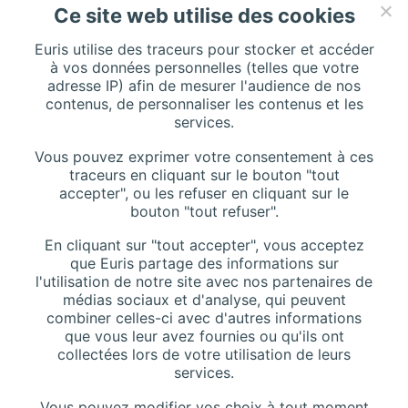
Ce site web utilise des cookies
Euris utilise des traceurs pour stocker et accéder
CONTACT
à vos données personnelles (telles que votre
adresse IP) afin de mesurer l'audience de nos
contenus, de personnaliser les contenus et les
services.
Addresse :
116 Rue de Silly, 92100 Boulogne-Billancourt, France
Vous pouvez exprimer votre consentement à ces
traceurs en cliquant sur le bouton "tout
accepter", ou les refuser en cliquant sur le
bouton "tout refuser".
Téléphone :
+33 (0)1 42 44 27 27
En cliquant sur "tout accepter", vous acceptez
Contactez-nous
que Euris partage des informations sur
l'utilisation de notre site avec nos partenaires de
Site Web :
www.euris.com
médias sociaux et d'analyse, qui peuvent
combiner celles-ci avec d'autres informations
que vous leur avez fournies ou qu'ils ont
collectées lors de votre utilisation de leurs
services.
Vous pouvez modifier vos choix à tout moment