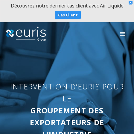
X
Découvrez notre dernier cas client avec Air Liquide
Cas Client
INTERVENTION D’EURIS POUR
LE
GROUPEMENT DES
EXPORTATEURS DE