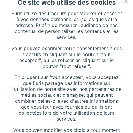
Ce site web utilise des cookies
Euris utilise des traceurs pour stocker et accéder
CONTACT
à vos données personnelles (telles que votre
adresse IP) afin de mesurer l'audience de nos
contenus, de personnaliser les contenus et les
services.
Addresse :
116 Rue de Silly, 92100 Boulogne-Billancourt, France
Vous pouvez exprimer votre consentement à ces
traceurs en cliquant sur le bouton "tout
accepter", ou les refuser en cliquant sur le
bouton "tout refuser".
Téléphone :
+33 (0)1 42 44 27 27
En cliquant sur "tout accepter", vous acceptez
Contactez-nous
que Euris partage des informations sur
l'utilisation de notre site avec nos partenaires de
Site Web :
www.euris.com
médias sociaux et d'analyse, qui peuvent
combiner celles-ci avec d'autres informations
que vous leur avez fournies ou qu'ils ont
collectées lors de votre utilisation de leurs
services.
Vous pouvez modifier vos choix à tout moment