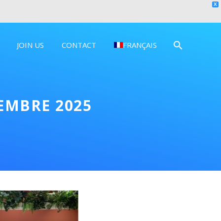
X
JOIN US
CONTACT
FRANÇAIS
EMBRE 2025