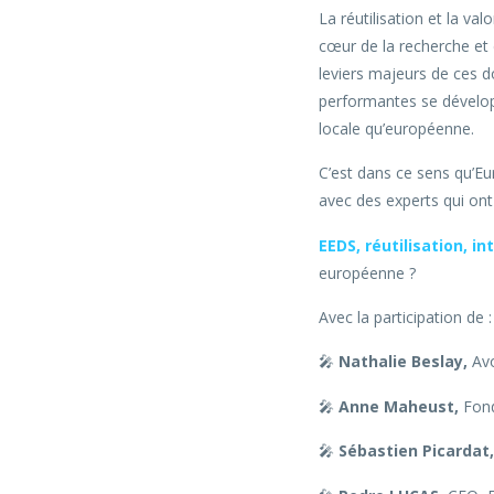
La réutilisation et la va
cœur de la recherche et
leviers majeurs de ces d
performantes se développ
locale qu’européenne.
C’est dans ce sens qu’E
avec des experts qui ont
EEDS, réutilisation, 
européenne ?
Avec la participation de :
🎤
Nathalie Beslay,
Avo
🎤
Anne Maheust,
Fond
🎤
Sébastien Picardat,