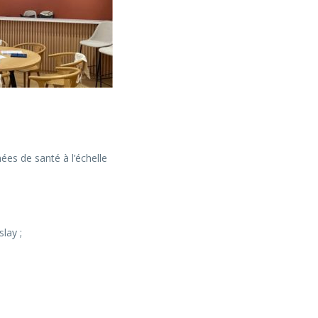
ées de santé à l’échelle
lay ;