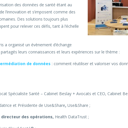
lorisation des données de santé étant au
 de l’innovation et s’imposent comme des
omaines. Des solutions toujours plus
ent pour relever ces défis, tant à l’échelle
uris a organisé un évènement d’échange
 partagés leurs connaissances et leurs expériences sur le thème :
intermédiation de données
: comment réutiliser et valoriser vos donn
cat Spécialiste Santé – Cabinet Beslay + Avocats et CEO, Cabinet Bes
atrice et Présidente de Use&Share
,
Use&Share ;
 directeur des opérations,
Health DataTrust ;