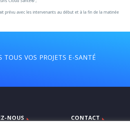
Euris Cloud Santé® ;
t prévu avec les intervenants au début et à la fin de la matinée
 TOUS VOS PROJETS E-SANTÉ
EZ-NOUS
CONTACT