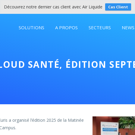
Découvrez notre dernier cas client avec Air Liquide
Cas Client
SOLUTIONS
A PROPOS
SECTEURS
NEWS
LOUD SANTÉ, ÉDITION SEPT
uris a organisé l’édition 2025 de la Matinée
 Campus.