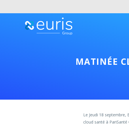
MATINÉE C
Le Jeudi 18 septembre, E
cloud santé à PariSanté