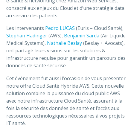
e-santé & networking chez
Amazon Web Services
,
consacré aux enjeux du Cloud et d’une stratégie data
au service des patients.
Français
Les intervenants
Pedro LUCAS
(Euris – Cloud Santé),
Stephan Hadinger
(AWS),
Benjamin Sarda
(Air Liquide
Medical Systems),
Nathalie Beslay
(Beslay + Avocats),
ont partagé leurs visions sur les solutions &
infrastructure requise pour garantir un parcours des
données de santé sécurisé.
Cet événement fut aussi l’occasion de vous présenter
notre offre Cloud Santé Hybride AWS. Cette nouvelle
solution combine la puissance du cloud public AWS
avec notre infrastructure Cloud Santé, assurant à la
fois la sécurité des données de santé et l’accès aux
ressources technologiques nécessaires à vos projets
IT santé.