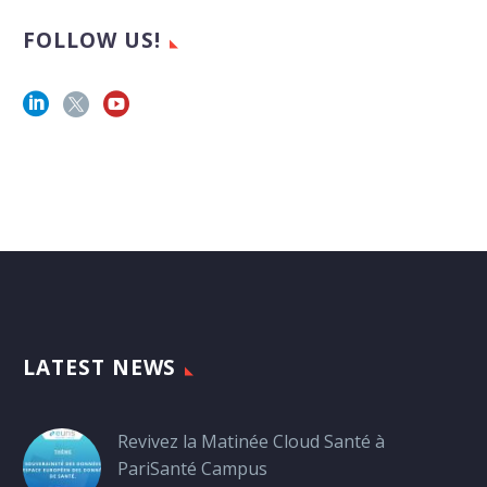
FOLLOW US!
LATEST NEWS
Revivez la Matinée Cloud Santé à
PariSanté Campus