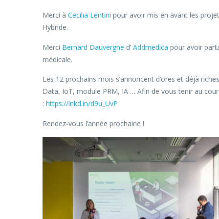
Merci à
Cecilia Lentini
pour avoir mis en avant les projet
Hybride.
Merci
Bernard Dauvergne
d’
Addmedica
pour avoir parta
médicale.
Les 12 prochains mois s’annoncent d’ores et déjà riches
Data, IoT, module PRM, IA … Afin de vous tenir au cour
:
https://lnkd.in/d9u_UvP
Rendez-vous l’année prochaine !