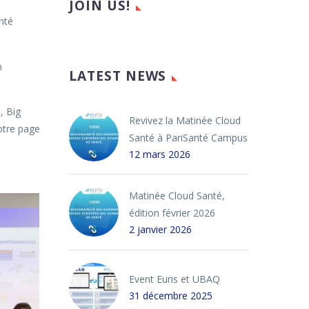
JOIN US!
nté
n
LATEST NEWS
, Big
Revivez la Matinée Cloud
otre page
Santé à PariSanté Campus
12 mars 2026
Matinée Cloud Santé,
édition février 2026
2 janvier 2026
Event Euris et UBAQ
31 décembre 2025