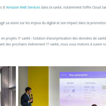
s d’
Amazon Web Services
dans la santé, notamment l’offre Cloud Sa
gé sa vision sur les enjeux du digital et son impact dans la promotio
 en projets IT santé : Solution d’anonymisation des données de santé
ant des prochains événement IT santé, nous vous invitons à suivre n