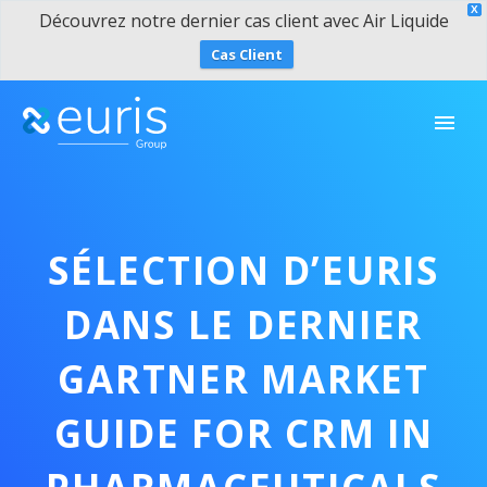
X
Découvrez notre dernier cas client avec Air Liquide
Cas Client
SÉLECTION D’EURIS
DANS LE DERNIER
GARTNER MARKET
GUIDE FOR CRM IN