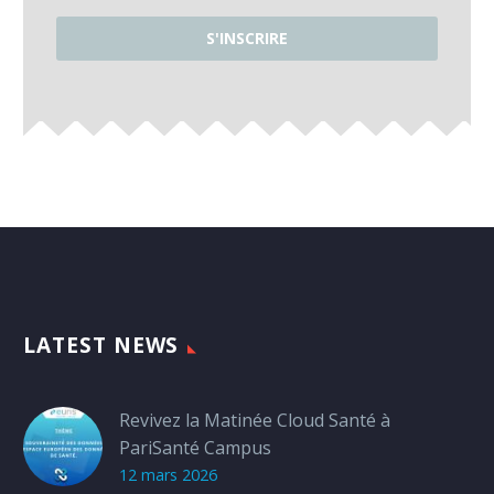
LATEST NEWS
Revivez la Matinée Cloud Santé à
PariSanté Campus
12 mars 2026