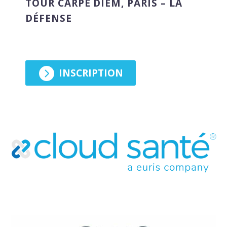
TOUR CARPE DIEM, PARIS – LA
DÉFENSE
Français

INSCRIPTION