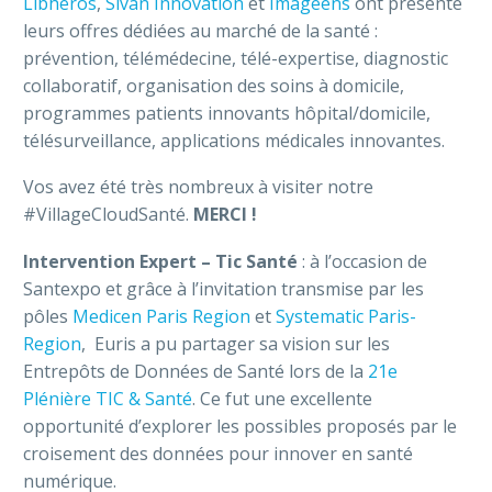
Libheros
,
Sivan Innovation
et
Imageens
ont présenté
leurs offres dédiées au marché de la santé :
prévention, télémédecine, télé-expertise, diagnostic
collaboratif, organisation des soins à domicile,
programmes patients innovants hôpital/domicile,
télésurveillance, applications médicales innovantes.
Vos avez été très nombreux à visiter notre
#VillageCloudSanté.
MERCI !
Intervention Expert – Tic Santé
: à l’occasion de
Santexpo et grâce à l’invitation transmise par les
pôles
Medicen Paris Region
et
Systematic Paris-
Region
, Euris a pu partager sa vision sur les
Entrepôts de Données de Santé lors de la
21e
Plénière TIC & Santé
. Ce fut une excellente
opportunité d’explorer les possibles proposés par le
croisement des données pour innover en santé
numérique.