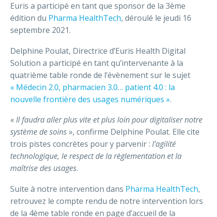
Euris a participé en tant que sponsor de la 3ème
édition du
Pharma HealthTech
, déroulé le jeudi 16
septembre 2021.
Delphine Poulat, Directrice d’Euris Health Digital
Solution a participé en tant qu’intervenante à la
quatrième table ronde de l’évènement sur le sujet
« Médecin 2.0, pharmacien 3.0… patient 4.0 : la
nouvelle frontière des usages numériques »
.
«
Il faudra aller plus vite et plus loin pour digitaliser notre
système de soins
», confirme Delphine Poulat. Elle cite
trois pistes concrètes pour y parvenir :
l’agilité
technologique, le respect de la règlementation et la
maîtrise des usages
.
Suite à notre intervention dans
Pharma HealthTech
,
retrouvez le compte rendu de notre intervention lors
de la 4ème table ronde en page d’accueil de la