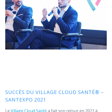
SUCCÈS DU VILLAGE CLOUD SANTÉ® –
SANTEXPO 2021
Le
Village Cloud Santé
a fait son retour en 2021 à