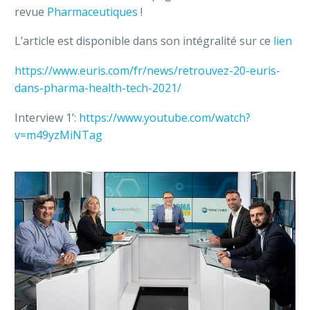
revue
Pharmaceutiques
!
L’article est disponible dans son intégralité sur ce
lien
https://www.euris.com/fr/news/retrouvez-20-euris-
dans-pharma-health-tech-2021/
Interview 1’:
https://www.youtube.com/watch?
v=m49yzMiNTag