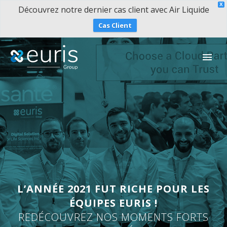
X
Découvrez notre dernier cas client avec Air Liquide
Cas Client
L’ANNÉE 2021 FUT RICHE POUR LES
ÉQUIPES EURIS !
REDÉCOUVREZ NOS MOMENTS FORTS