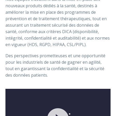
nouveaux produits dédiés à la santé, destinés à
améliorer la mise en place des programmes de
prévention et de traitement thérapeutiques, tout en
assurant un traitement sécurisé des données de
santé, conforme aux critères DICA (disponibilité,
intégrité, confidentialité et auditabilité) et aux normes
en vigueur (HDS, RGPD, HIPAA, CSL/PIPL).
Des perspectives prometteuses et une opportunité
pour les industriels de santé de gagner en agilité,
tout en garantissant la confidentialité et la sécurité
des données patients.