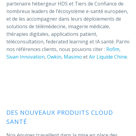
partenaire hébergeur HDS et Tiers de Confiance de
nombreux leaders de l’écosystème e-santé européen,
et de les accompagner dans leurs déploiements de
solutions de télémédecine, imagerie médicale,
thérapies digitales, applications patient,
téléconsultation, federated learning et IA santé. Parmi
nos références clients, nous pouvons citer :
Rofim
,
Sivan Innovation
,
Owkin
,
Masimo
et
Air Liquide Chine
.
DES NOUVEAUX PRODUITS CLOUD
SANTÉ
Nos équipes travaillent dans la mise en place des