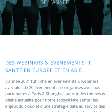
DE L’ANNÉE !
Français
DES WEBINARS & ÉVÉNEMENTS IT
SANTÉ EN EUROPE ET EN ASIE
L’année 2021 fut riche en événements & webinars,
avec plus de 20 événements co-organisés avec nos
partenaires à Paris & Shanghai, autour des thèmes de
pleine actualité pour notre écosystème santé : les
enjeux du cloud et d’une stratégie data au service des