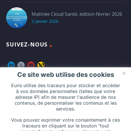
Matinée Cloud Santé, édition février 2026
2 janvier 2026
SUIVEZ-NOUS
Ce site web utilise des cookies
Euris utilise des traceurs pour stocker et accéder
CONTACT
à vos données personnelles (telles que votre
adresse IP) afin de mesurer l'audience de nos
contenus, de personnaliser les contenus et les
services.
Addresse :
116 Rue de Silly, 92100 Boulogne-Billancourt, France
Vous pouvez exprimer votre consentement à ces
traceurs en cliquant sur le bouton "tout