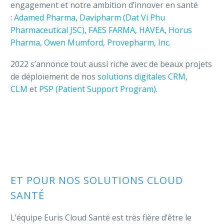
engagement et notre ambition d’innover en santé
:
Adamed Pharma
,
Davipharm (Dat Vi Phu
Pharmaceutical JSC)
,
FAES FARMA
,
HAVEA
,
Horus
Pharma
,
Owen Mumford
,
Provepharm, Inc
.
2022 s’annonce tout aussi riche avec de beaux projets
de déploiement de nos
solutions digitales CRM
,
CLM
et
PSP (Patient Support Program)
.
ET POUR NOS SOLUTIONS CLOUD
SANTÉ
L’équipe Euris Cloud Santé est très fière d’être le