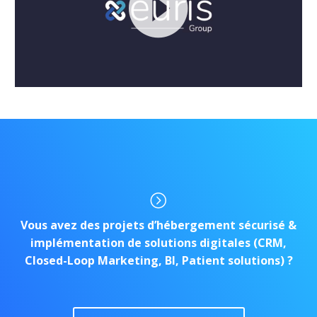
Lecteur
vidéo
=
=
Vous avez des projets d’hébergement sécurisé &
implémentation de solutions digitales (CRM,
Closed-Loop Marketing, BI, Patient solutions) ?