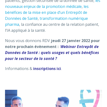
patients, gestion sécurisée de la donnée de santé,
les
nouveaux enjeux de la promotion médicale
,
les
bénéfices de la mise en place d’un Entrepôt de
Données de Santé
,
transformation numérique
pharma
, la confiance au centre de la relation patient,
l’IA appliqué à la santé.
Nous vous donnons RDV
jeudi 27 janvier 2022 pour
notre prochain évènement :
Webinar Entrepôt de
Données de Santé : quels usages et quels bénéfices
pour le secteur de la santé ?
Informations &
inscriptions ici
.